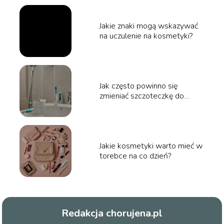
Jakie znaki mogą wskazywać
na uczulenie na kosmetyki?
Jak często powinno się
zmieniać szczoteczkę do
zębów dla zdrowia jamy
ustnej?
Jakie kosmetyki warto mieć w
torebce na co dzień?
Redakcja chorujena.pl