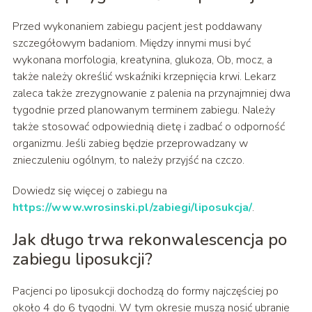
Przed wykonaniem zabiegu pacjent jest poddawany
szczegółowym badaniom. Między innymi musi być
wykonana morfologia, kreatynina, glukoza, Ob, mocz, a
także należy określić wskaźniki krzepnięcia krwi. Lekarz
zaleca także zrezygnowanie z palenia na przynajmniej dwa
tygodnie przed planowanym terminem zabiegu. Należy
także stosować odpowiednią dietę i zadbać o odporność
organizmu. Jeśli zabieg będzie przeprowadzany w
znieczuleniu ogólnym, to należy przyjść na czczo.
Dowiedz się więcej o zabiegu na
https://www.wrosinski.pl/zabiegi/liposukcja/
.
Jak długo trwa rekonwalescencja po
zabiegu liposukcji?
Pacjenci po liposukcji dochodzą do formy najczęściej po
około 4 do 6 tygodni. W tym okresie muszą nosić ubranie