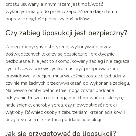
prostu usuwany, a innym razem jest możliwość
wykorzystania go do przeszczepu. Można dzięki temu
poprawić objętość piersi czy pośladków.
Czy zabieg liposukcji jest bezpieczny?
Zabiegi medycyny estetycznej wykonywane przez
doświadczonych lekarzy są bezpieczne i praktycznie
bezbolesne. Nie jest to skomplikowany zabieg i nie zagraża
życiu. Oczywiście wszystko musi być przeprowadzone
prawidłowo, a pacjent musi wcześniej zostać przebadany,
czy nie ma żadnych przeciwwskazań do wykonania zabiegu.
Na pewno osoby pełnoletnie mogą zostać poddane
odsysaniu tłuszczu i nie mogą one chorować na cukrzycę,
nadciśnienie, choroby serca, czy niewydolność nerek i
wątroby. Również osoby z zaburzeniami krzepnięcia krwi i
dużą otyłością nie zostaną poddane liposukcji.
Jak się przygotować do liposukcji?