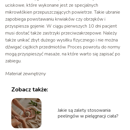
uciskowe, które wykonane jest ze specjalnych
mikrowłókien przepuszczających powietrze. Takie ubranie
zapobiega powstawaniu krwiaków czy obrzęków i
przyspiesza gojenie. W ciągu pierwszych 10 dni pacjent
musi dostać także zastrzyki przeciwzakrzepowe. Należy
także unikać zbyt dużego wysiłku fizycznego i nie można
dźwigać ciężkich przedmiotów. Proces powrotu do normy
mogą przyspieszyć masaże, na które warto się zapisać po
zabiegu.
Materiał zewnętrzny
Zobacz także:
Jakie są zalety stosowania
peelingów w pielęgnacji ciała?