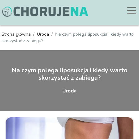
Strona główna
/
Uroda
/
Na czym polega liposukcja i kiedy warto
skorzystać z zabiegu?
Na czym polega liposukcja i kiedy warto
skorzystać z zabiegu?
Uroda