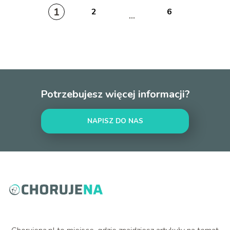
1
2
6
...
Potrzebujesz więcej informacji?
NAPISZ DO NAS