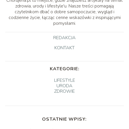
Chorujena.pl to miejsce, gdzie znajdziesz artykuły na temat
zdrowia, urody i lifestyle'u. Nasze treści pomagają
czytelnikom dbać o dobre samopoczucie, wygląd i
codzienne życie, łącząc cenne wskazówki z inspirującymi
pomysłami.
REDAKCJA
KONTAKT
KATEGORIE:
LIFESTYLE
URODA
ZDROWIE
OSTATNIE WPISY: