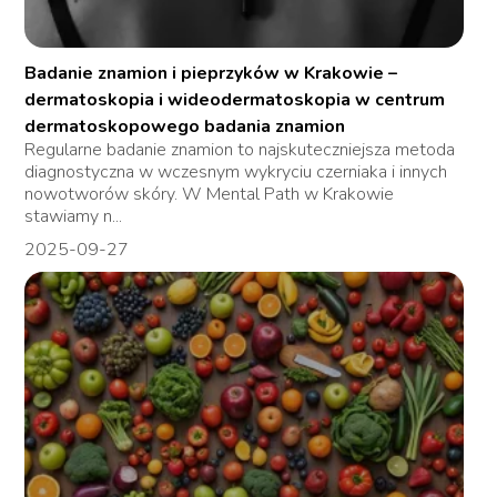
Badanie znamion i pieprzyków w Krakowie –
dermatoskopia i wideodermatoskopia w centrum
dermatoskopowego badania znamion
Regularne badanie znamion to najskuteczniejsza metoda
diagnostyczna w wczesnym wykryciu czerniaka i innych
nowotworów skóry. W Mental Path w Krakowie
stawiamy n...
2025-09-27