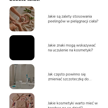
Jakie są zalety stosowania
peelingów w pielęgnacji ciała?
Jakie znaki mogą wskazywać
na uczulenie na kosmetyki?
Jak często powinno się
zmieniać szczoteczkę do
zębów dla zdrowia jamy
ustnej?
Jakie kosmetyki warto mieć w
torebce na co dzień?