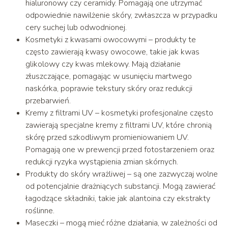
hialuronowy czy ceramidy. Pomagają one utrzymać
odpowiednie nawilżenie skóry, zwłaszcza w przypadku
cery suchej lub odwodnionej.
Kosmetyki z kwasami owocowymi – produkty te
często zawierają kwasy owocowe, takie jak kwas
glikolowy czy kwas mlekowy. Mają działanie
złuszczające, pomagając w usunięciu martwego
naskórka, poprawie tekstury skóry oraz redukcji
przebarwień.
Kremy z filtrami UV – kosmetyki profesjonalne często
zawierają specjalne kremy z filtrami UV, które chronią
skórę przed szkodliwym promieniowaniem UV.
Pomagają one w prewencji przed fotostarzeniem oraz
redukcji ryzyka wystąpienia zmian skórnych.
Produkty do skóry wrażliwej – są one zazwyczaj wolne
od potencjalnie drażniących substancji. Mogą zawierać
łagodzące składniki, takie jak alantoina czy ekstrakty
roślinne.
Maseczki – mogą mieć różne działania, w zależności od