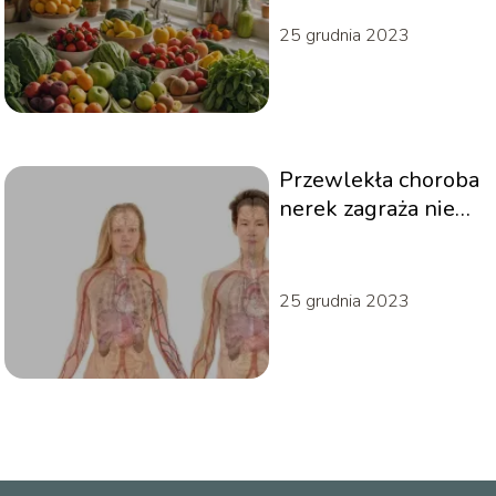
wegańskiego?
25 grudnia 2023
Przewlekła choroba
nerek zagraża nie
tylko zdrowiu, ale
też życiu
25 grudnia 2023