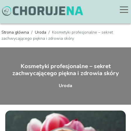
Strona główna
/
Uroda
/
Kosmetyki profesjonalne – sekret
zachwycającego piękna i zdrowia skóry
Kosmetyki profesjonalne – sekret
zachwycającego piękna i zdrowia skóry
Uroda