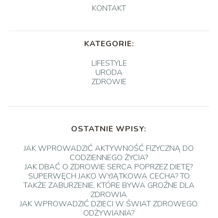
KONTAKT
KATEGORIE:
LIFESTYLE
URODA
ZDROWIE
OSTATNIE WPISY:
JAK WPROWADZIĆ AKTYWNOŚĆ FIZYCZNĄ DO
CODZIENNEGO ŻYCIA?
JAK DBAĆ O ZDROWIE SERCA POPRZEZ DIETĘ?
SUPERWĘCH JAKO WYJĄTKOWA CECHA? TO
TAKŻE ZABURZENIE, KTÓRE BYWA GROŹNE DLA
ZDROWIA
JAK WPROWADZIĆ DZIECI W ŚWIAT ZDROWEGO
ODŻYWIANIA?